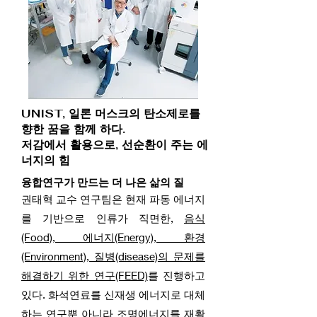
UNIST, 일론 머스크의 탄소제로를
향한 꿈을 함께 하다.
저감에서 활용으로, 선순환이 주는 에
너지의 힘
융합연구가 만드는 더 나은 삶의 질
권태혁 교수 연구팀은 현재 파동 에너지
를 기반으로 인류가 직면한,
음식
(Food), 에너지(Energy), 환경
(Environment), 질병(disease)의 문제를
해결하기 위한 연구(FEED)
를 진행하고
있다. 화석연료를 신재생 에너지로 대체
하는 연구뿐 아니라 조명에너지를 재활